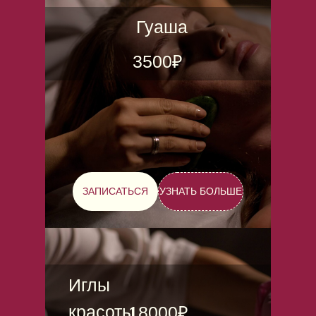
Гуаша
3500₽
ЗАПИСАТЬСЯ
УЗНАТЬ БОЛЬШЕ
Иглы
красоты
18000₽